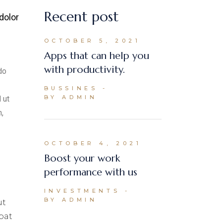
Recent post
dolor
OCTOBER 5, 2021
Apps that can help you
with productivity.
do
BUSSINES
BY ADMIN
 ut
,
OCTOBER 4, 2021
Boost your work
performance with us
INVESTMENTS
BY ADMIN
ut
pat