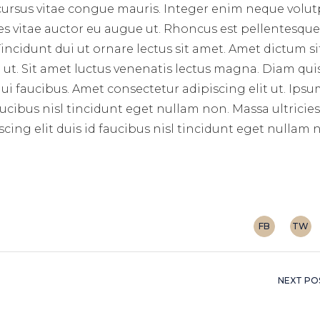
 cursus vitae congue mauris. Integer enim neque volut
ces vitae auctor eu augue ut. Rhoncus est pellentesque 
incidunt dui ut ornare lectus sit amet. Amet dictum si
ut. Sit amet luctus venenatis lectus magna. Diam qui
i faucibus. Amet consectetur adipiscing elit ut. Ips
aucibus nisl tincidunt eget nullam non. Massa ultricie
cing elit duis id faucibus nisl tincidunt eget nullam
FB
TW
NEXT PO