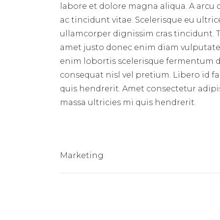
labore et dolore magna aliqua. A arcu
ac tincidunt vitae. Scelerisque eu ultri
ullamcorper dignissim cras tincidunt. T
amet justo donec enim diam vulputate 
enim lobortis scelerisque fermentum du
consequat nisl vel pretium. Libero id f
quis hendrerit. Amet consectetur adipis
massa ultricies mi quis hendrerit.
Marketing