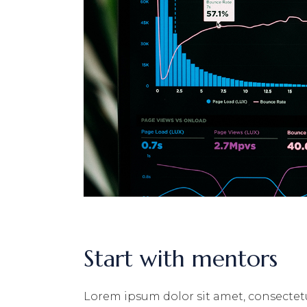
Start with mentors
Lorem ipsum dolor sit amet, consectetu