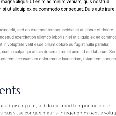
re magna aliqua. Ut enim ad minim veniam, quis nostrud
 nisi ut aliquip ex ea commodo consequat. Duis aute irure 
cing elit, sed do eiusmod tempor incididunt ut labore et dolore
nostrud exercitation ullamco laboris nisi ut aliquip ex ea commo
 in voluptate velit esse cillum dolore eu fugiat nulla pariatur.
sunt in culpa qui officia deserunt mollit anim id est laborum. Sed
voluptatem accusantium doloremque laudantium, totam rem aperiam
ents
r adipiscing elit, sed do eiusmod tempor incididunt 
 cursus vitae congue mauris. Integer enim neque volut