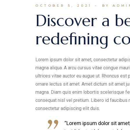
OCTOBER 5, 2021
BY ADMI
Discover a b
redefining c
Lorem ipsum dolor sit amet, consectetur adipis
magna aliqua. A arcu cursus vitae congue mauri
ultrices vitae auctor eu augue ut. Rhoncus est p
ornare lectus sit amet. Amet dictum sit amet j
magna. Diam quis enim lobortis scelerisque fe
consequat nisl vel pretium. Libero id faucibus 
consectetur adipiscing elit duis.
“Lorem ipsum dolor sit amet