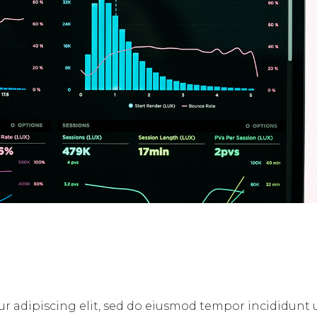
r adipiscing elit, sed do eiusmod tempor incididunt 