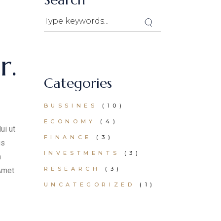
r.
Categories
BUSSINES
(10)
ECONOMY
(4)
ui ut
FINANCE
(3)
us
INVESTMENTS
(3)
m
RESEARCH
(3)
 Amet
UNCATEGORIZED
(1)