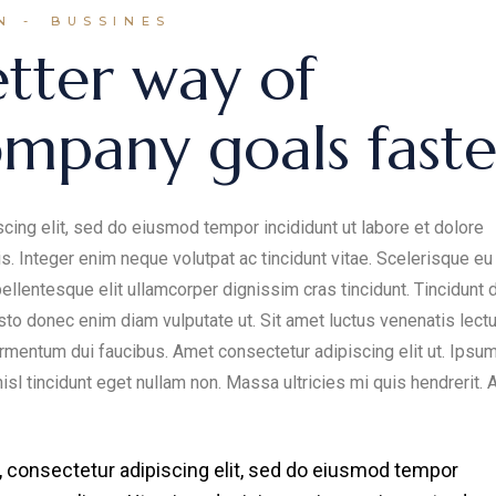
N
BUSSINES
etter way of
ompany goals faste
cing elit, sed do eiusmod tempor incididunt ut labore et dolore
s. Integer enim neque volutpat ac tincidunt vitae. Scelerisque eu
ellentesque elit ullamcorper dignissim cras tincidunt. Tincidunt d
usto donec enim diam vulputate ut. Sit amet luctus venenatis lect
rmentum dui faucibus. Amet consectetur adipiscing elit ut. Ipsu
nisl tincidunt eget nullam non. Massa ultricies mi quis hendrerit.
, consectetur adipiscing elit, sed do eiusmod tempor